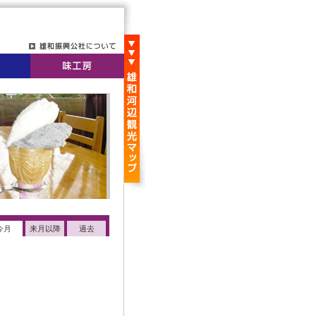
今月
来月以降
過去