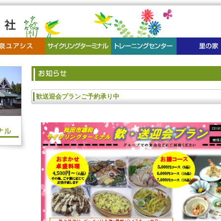
歓送迎会プランご予約承り中