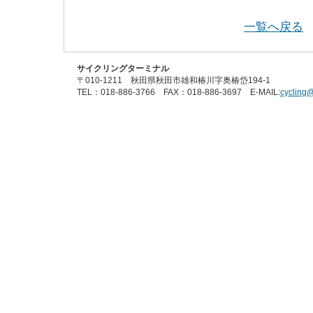
一覧へ戻る
サイクリングターミナル
〒010-1211 秋田県秋田市雄和椿川字奥椿岱194-1
TEL：018-886-3766 FAX：018-886-3697 E-MAIL:
cycling