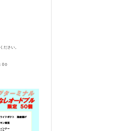
せください。
0０