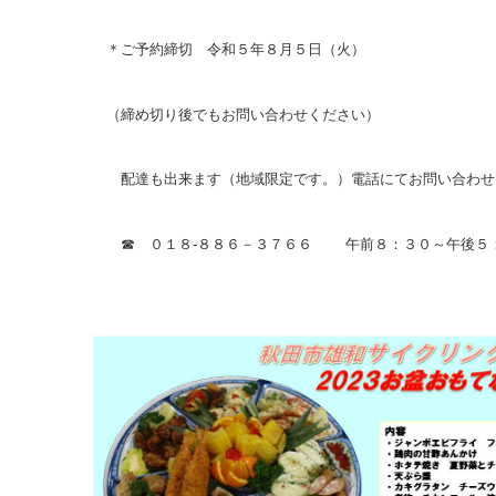
＊ご予約締切 令和５年８月５日（火）
（締め切り後でもお問い合わせください）
配達も出来ます（地域限定です。）電話にてお問い合わ
☎ ０１８-８８６－３７６６ 午前８：３０～午後５：