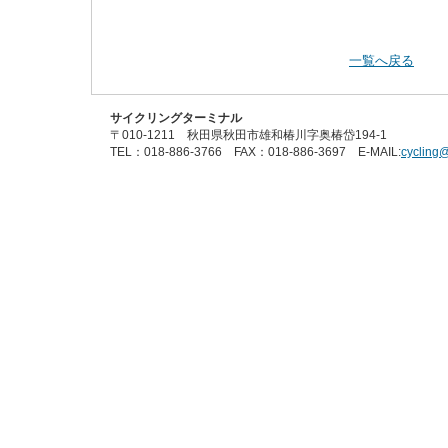
一覧へ戻る
サイクリングターミナル
〒010-1211 秋田県秋田市雄和椿川字奥椿岱194-1
TEL：018-886-3766 FAX：018-886-3697 E-MAIL:
cycling