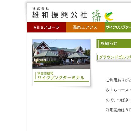
グラウンドゴルフ
ご利用ありがと
さくらコース・
ので、つばきコ
利用開始は８月