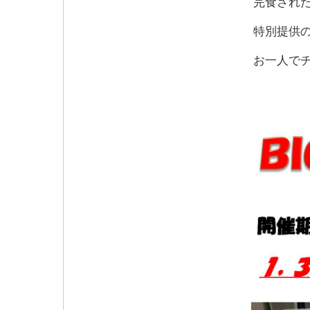
完食された
特別提供の
お一人でチ