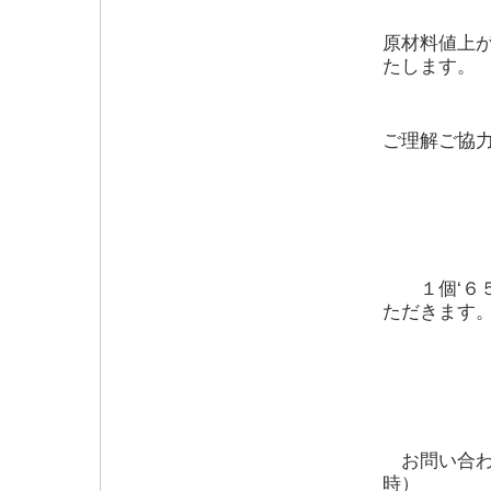
原材料値上
たします。
ご理解ご協
１個‘６５
ただきます
お問い合わ
時）