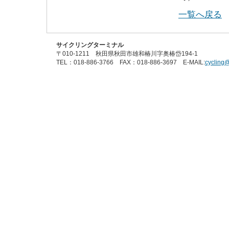
一覧へ戻る
サイクリングターミナル
〒010-1211 秋田県秋田市雄和椿川字奥椿岱194-1
TEL：018-886-3766 FAX：018-886-3697 E-MAIL:
cycling