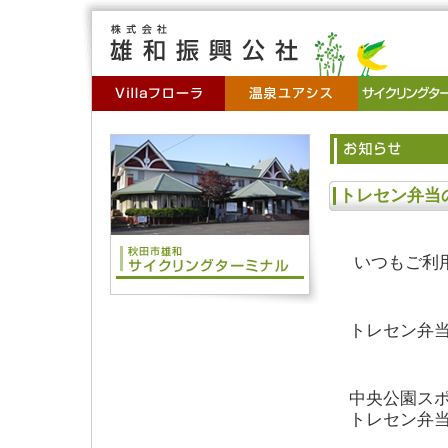
トレセン弁当
いつもご利
トレセン弁
中央公園ス
トレセン弁