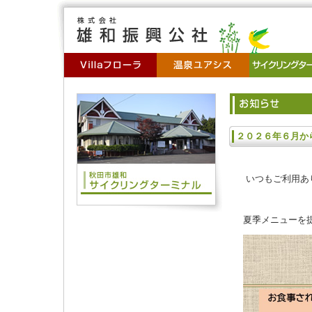
２０２６年６月か
いつもご利用あ
夏季メニューを