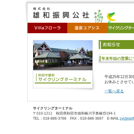
年末年始の営業に
平成25年12月3
お休みとさせて
一覧へ戻る
サイクリングターミナル
〒010-1211 秋田県秋田市雄和椿川字奥椿岱194-1
TEL：018-886-3766 FAX：018-886-3697 E-MAIL:
cycling