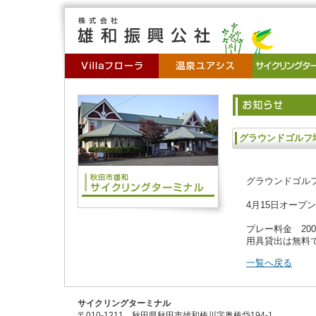
グラウンドゴルフ場
グラウンドゴル
4月15日オープ
プレー料金 20
用具貸出は無料
一覧へ戻る
サイクリングターミナル
〒010-1211 秋田県秋田市雄和椿川字奥椿岱194-1