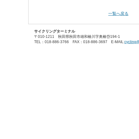
一覧へ戻る
サイクリングターミナル
〒010-1211 秋田県秋田市雄和椿川字奥椿岱194-1
TEL：018-886-3766 FAX：018-886-3697 E-MAIL:
cycling