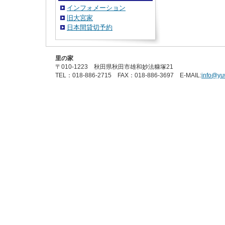
インフォメーション
旧大宮家
日本間貸切予約
里の家
〒010-1223 秋田県秋田市雄和妙法糠塚21
TEL：018-886-2715 FAX：018-886-3697 E-MAIL:
info@yu