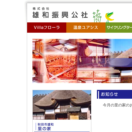
今月の里の家の