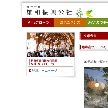
雄和産ブルーベリ
地元雄和で採れ
詳細ホームページ