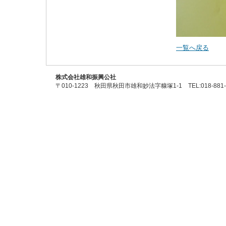
一覧へ戻る
株式会社雄和振興公社
〒010-1223 秋田県秋田市雄和妙法字糠塚1-1 TEL:018-881-301