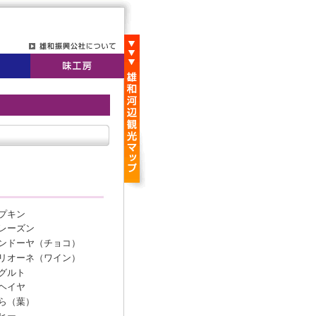
プキン
レーズン
ンドーヤ（チョコ）
リオーネ（ワイン）
グルト
ヘイヤ
ら（葉）