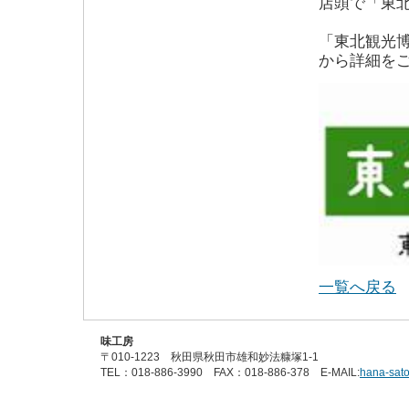
店頭で「東
「東北観光博
から詳細を
一覧へ戻る
味工房
〒010-1223 秋田県秋田市雄和妙法糠塚1-1
TEL：018-886-3990 FAX：018-886-378 E-MAIL:
hana-sat