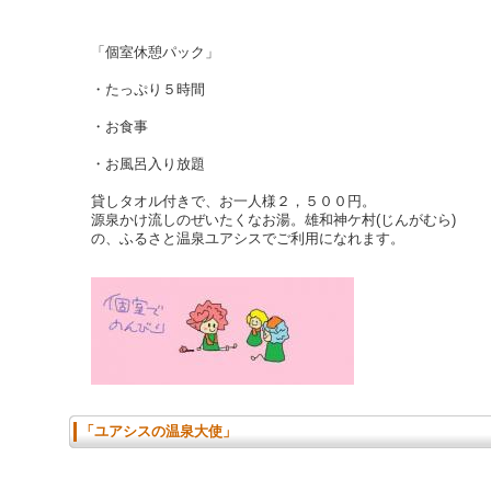
「個室休憩パック」
・たっぷり５時間
・お食事
・お風呂入り放題
貸しタオル付きで、お一人様２，５００円。
源泉かけ流しのぜいたくなお湯。雄和神ケ村(じんがむら)
の、ふるさと温泉ユアシスでご利用になれます。
「ユアシスの温泉大使」