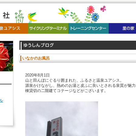
いなかのお風呂
2020年8月1日
山と田んぼにぐるり囲まれた、ふるさと温泉ユアシス。
源泉かけながし、熱めのお湯と皮ふに良いとされる泉質が魅力
棟貸切の二階建てコテージなどがございます。
ル