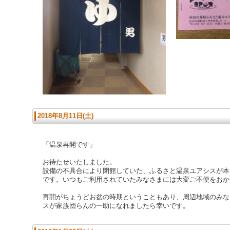
2018年8月11日(土)
「温泉再開です」
お待たせいたしました。
設備の不具合により閉館していた、ふるさと温泉ユアシスが本日
です。いつもご利用されていたみなさまには大変ご不便をおか
再開がちょうどお盆の時期ということもあり、周辺地域のみな
スが家族団らんの一助になれましたら幸いです。