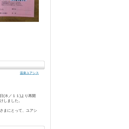
温泉ユアシス
(８／１１)より再開
けしました。
さまにとって、ユアシ