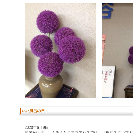
いい風呂の日
2020年6月9日
源泉かけ流し、ふるさと温泉ユアシスでは、お得なスタンプカ