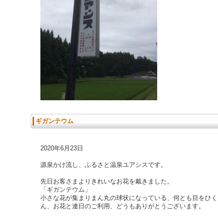
ギガンテウム
2020年6月23日
源泉かけ流し、ふるさと温泉ユアシスです。
先日お客さまよりきれいなお花を戴きました。
「ギガンテウム」
小さな花が集まりまん丸の球状になっている、何とも目をひく
ん、お花と連日のご利用、どうもありがとうございます。