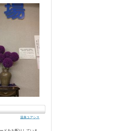
温泉ユアシス
ードをお配りしていま