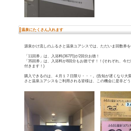
温泉にたくさん入れます
源泉かけ流しのふるさと温泉ユアシスでは、ただいま回数券を
「11回券」は、入浴料(367円)が2回分お徳！
「35回券」は、入浴料が8回分もお徳です！！(それぞれ、今
付きます！)
購入できるのは、４月１７日限り・・・。(告知が遅くなり大変
さと温泉ユアシスをご利用される皆様は、この機会に是非どう