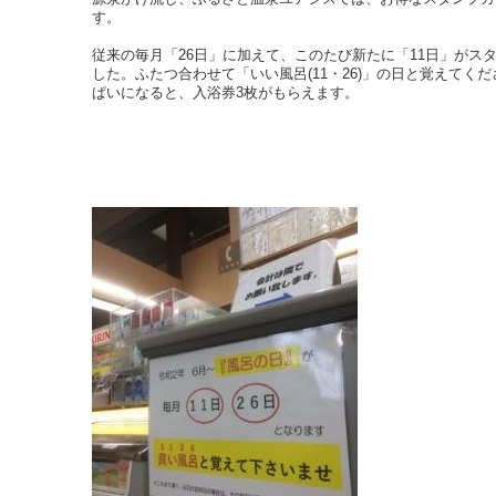
す。
従来の毎月「26日」に加えて、このたび新たに「11日」がス
した。ふたつ合わせて「いい風呂(11・26)」の日と覚えてく
ぱいになると、入浴券3枚がもらえます。