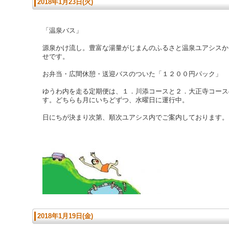
2018年1月23日(火)
「温泉バス」
源泉かけ流し。豊富な湯量がじまんのふるさと温泉ユアシスか
せです。
お弁当・広間休憩・送迎バスのついた「１２００円パック」
ゆうわ内を走る定期便は、１．川添コースと２．大正寺コース
す。どちらも月にいちどずつ、水曜日に運行中。
日にちが決まり次第、順次ユアシス内でご案内しております。
2018年1月19日(金)