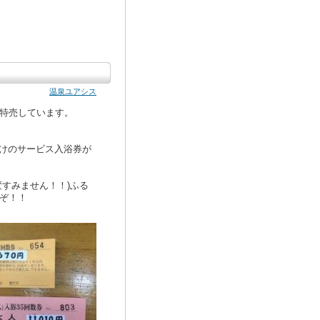
温泉ユアシス
特売しています。
だけのサービス入浴券が
すみません！！)ふる
ぞ！！