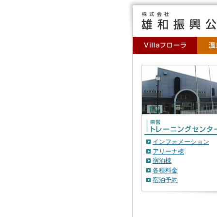
インフォメーション
アリーナ棟
宿泊棟
各種料金
宿泊予約