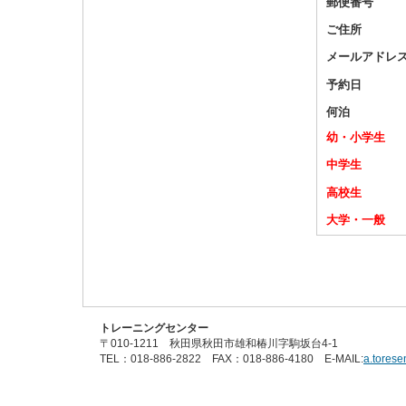
郵便番号
ご住所
メールアドレ
予約日
何泊
幼・小学生
中学生
高校生
大学・一般
トレーニングセンター
〒010-1211 秋田県秋田市雄和椿川字駒坂台4-1
TEL：018-886-2822 FAX：018-886-4180 E-MAIL:
a.tores