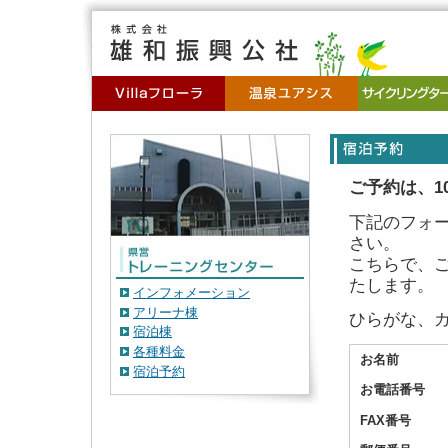
ご予約は、1
下記のフォ
さい。
こちらで、
たします。
インフォメーション
アリーナ棟
ひらがな、
宿泊棟
各種料金
お名前
宿泊予約
お電話番号
FAX番号