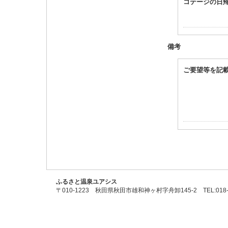
コテージの日
備考
ご要望等を記
ふるさと温泉ユアシス
〒010-1223 秋田県秋田市雄和神ヶ村字舟卸145-2 TEL:018-887-