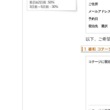
前日&2日前 :50%
ご住所
3日前～5日前 : 30%
メールアドレ
予約日
宿泊先 選択
以下、ご希
コテージに宿